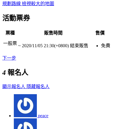
規劃路線
檢視較大的地圖
活動票券
票種
販售時間
售價
一般票
~
2020/11/05 21:30(+0800)
結束販售
免費
下一步
4
報名人
顯示報名人
隱藏報名人
peace