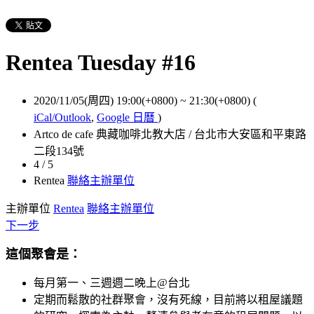
Rentea Tuesday #16
2020/11/05(周四) 19:00(+0800)
~
21:30(+0800)
(
iCal/Outlook
,
Google 日曆
)
Artco de cafe 典藏咖啡北教大店 / 台北市大安區和平東路
二段134號
4 / 5
Rentea
聯絡主辦單位
主辦單位
Rentea
聯絡主辦單位
下一步
這個聚會是：
每月第一、三週週二晚上@台北
定期而鬆散的社群聚會，沒有死線，目前將以租屋議題